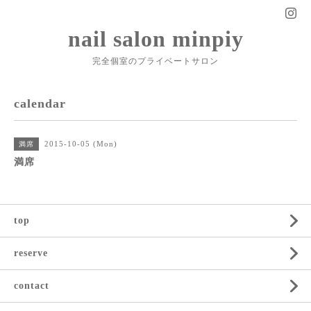
nail salon minpiy
完全個室のプライベートサロン
calendar
2015-10-05 (Mon)
満席
満席
top
reserve
contact