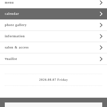
menu
calendar
phote gallery
information
salon & access
▿nailist
2026.08.07 Friday