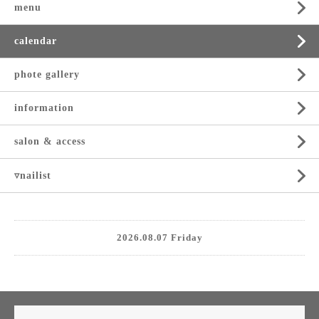
menu
calendar
phote gallery
information
salon & access
▿nailist
2026.08.07 Friday