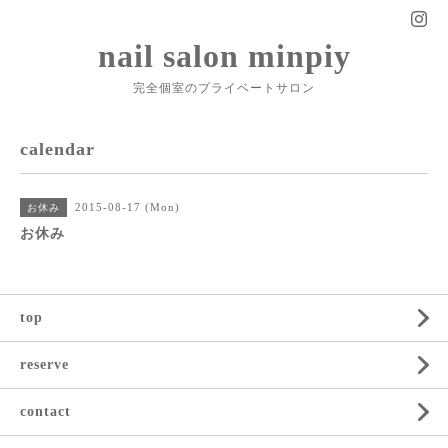
nail salon minpiy
完全個室のプライベートサロン
calendar
2015-08-17 (Mon)
お休み
お休み
top
reserve
contact