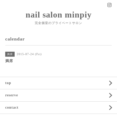
nail salon minpiy
完全個室のプライベートサロン
calendar
2015-07-24 (Fri)
満席
満席
top
reserve
contact