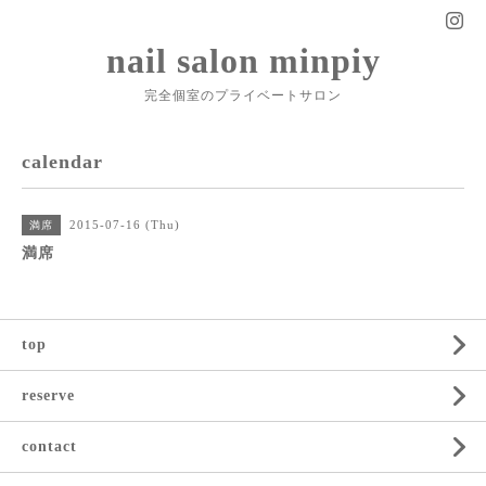
nail salon minpiy
完全個室のプライベートサロン
calendar
2015-07-16 (Thu)
満席
満席
top
reserve
contact