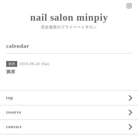
nail salon minpiy
完全個室のプライベートサロン
calendar
2015-06-20 (Sat)
満席
満席
top
reserve
contact