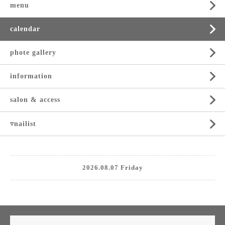
menu
calendar
phote gallery
information
salon & access
▿nailist
2026.08.07 Friday