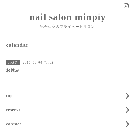
nail salon minpiy
完全個室のプライベートサロン
calendar
2015-06-04 (Thu)
お休み
お休み
top
reserve
contact