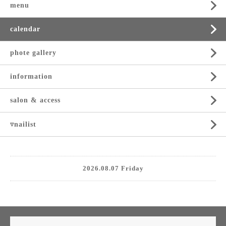
menu
calendar
phote gallery
information
salon & access
▿nailist
2026.08.07 Friday