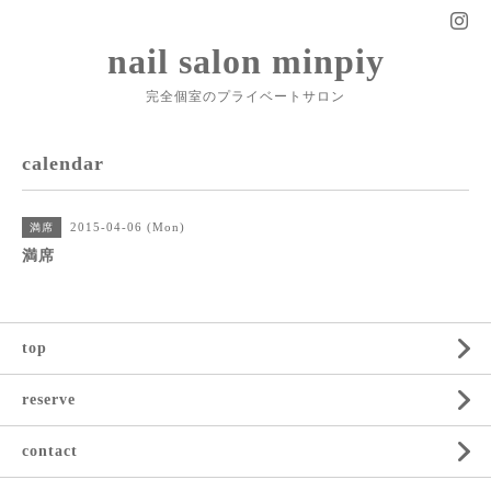
nail salon minpiy
完全個室のプライベートサロン
calendar
2015-04-06 (Mon)
満席
満席
top
reserve
contact