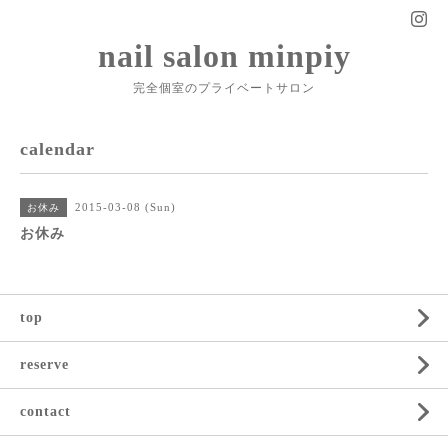
nail salon minpiy
完全個室のプライベートサロン
calendar
2015-03-08 (Sun)
お休み
お休み
top
reserve
contact