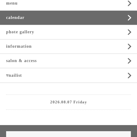
menu
calendar
phote gallery
information
salon & access
▿nailist
2026.08.07 Friday