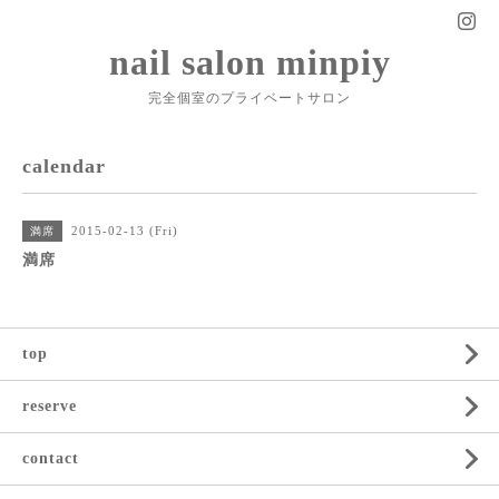
nail salon minpiy
完全個室のプライベートサロン
calendar
2015-02-13 (Fri)
満席
満席
top
reserve
contact