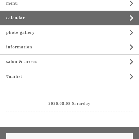
menu
calendar
phote gallery
information
salon & access
▿nailist
2026.08.08 Saturday