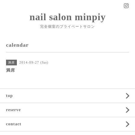
nail salon minpiy
完全個室のプライベートサロン
calendar
2014-09-27 (Sat)
満席
満席
top
reserve
contact