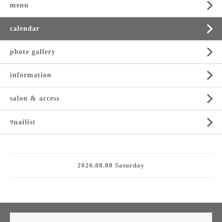
menu
calendar
phote gallery
information
salon & access
▿nailist
2026.08.08 Saturday