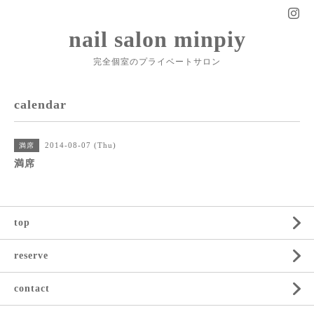
nail salon minpiy
完全個室のプライベートサロン
calendar
2014-08-07 (Thu)
満席
満席
top
reserve
contact