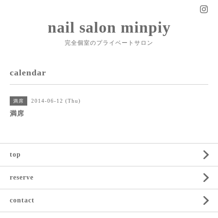
nail salon minpiy
完全個室のプライベートサロン
calendar
2014-06-12 (Thu)
満席
満席
top
reserve
contact