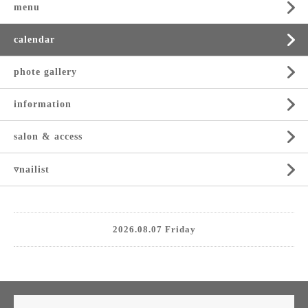
menu
calendar
phote gallery
information
salon & access
▿nailist
2026.08.07 Friday