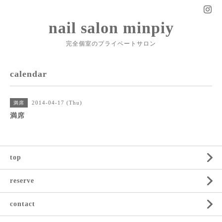
nail salon minpiy
完全個室のプライベートサロン
calendar
2014-04-17 (Thu)
満席
満席
top
reserve
contact