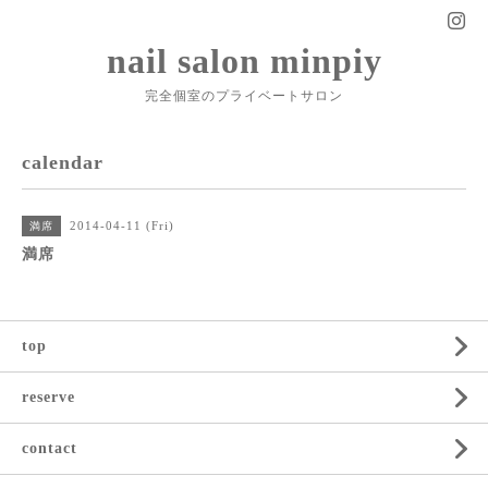
nail salon minpiy
完全個室のプライベートサロン
calendar
2014-04-11 (Fri)
満席
満席
top
reserve
contact