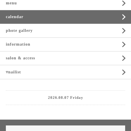
menu
calendar
phote gallery
information
salon & access
▿nailist
2026.08.07 Friday