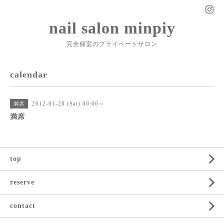
nail salon minpiy
完全個室のプライベートサロン
calendar
2012-01-28 (Sat) 00:00～
満席
満席
top
reserve
contact