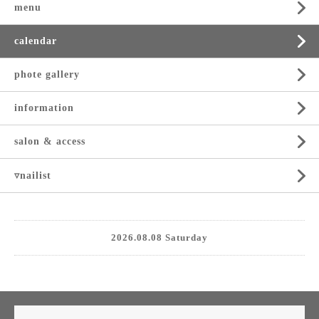
menu
calendar
phote gallery
information
salon & access
▿nailist
2026.08.08 Saturday