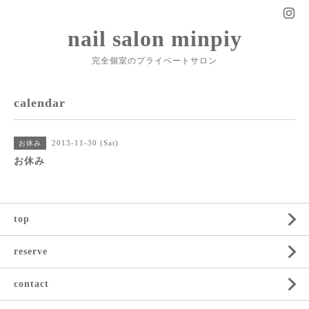
nail salon minpiy
完全個室のプライベートサロン
calendar
2013-11-30 (Sat)
お休み
お休み
top
reserve
contact