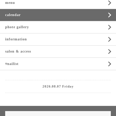
menu
calendar
phote gallery
information
salon & access
▿nailist
2026.08.07 Friday