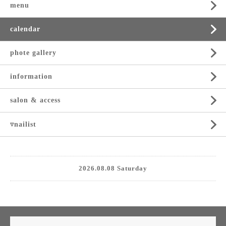
menu
calendar
phote gallery
information
salon & access
▿nailist
2026.08.08 Saturday