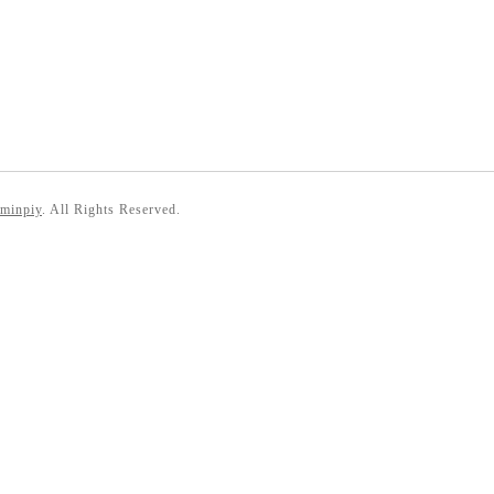
 minpiy
. All Rights Reserved.