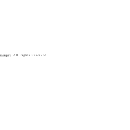
 minpiy
. All Rights Reserved.