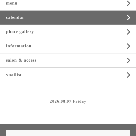
menu
calendar
phote gallery
information
salon & access
▿nailist
2026.08.07 Friday