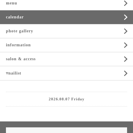
menu
calendar
phote gallery
information
salon & access
▿nailist
2026.08.07 Friday