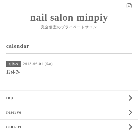
nail salon minpiy
完全個室のプライベートサロン
calendar
2013-06-01 (Sat)
お休み
お休み
top
reserve
contact