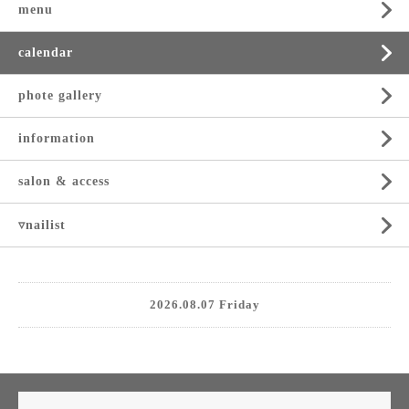
menu
calendar
phote gallery
information
salon & access
▿nailist
2026.08.07 Friday