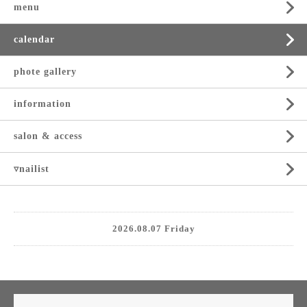
menu
calendar
phote gallery
information
salon & access
▿nailist
2026.08.07 Friday