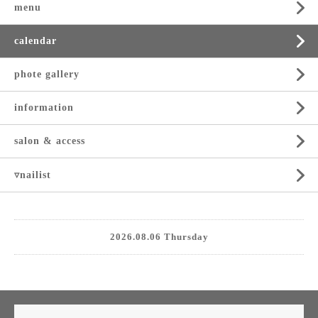
menu
calendar
phote gallery
information
salon & access
▿nailist
2026.08.06 Thursday