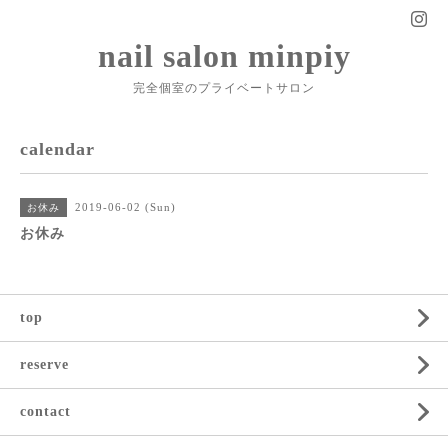
nail salon minpiy
完全個室のプライベートサロン
calendar
2019-06-02 (Sun)
お休み
お休み
top
reserve
contact