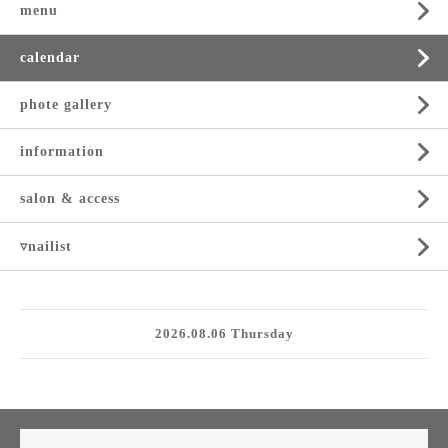
menu
calendar
phote gallery
information
salon & access
▿nailist
2026.08.06 Thursday