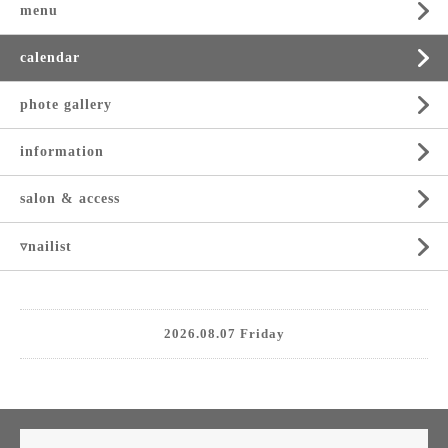
menu
calendar
phote gallery
information
salon & access
▿nailist
2026.08.07 Friday