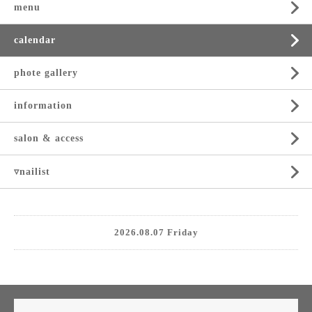
menu
calendar
phote gallery
information
salon & access
▿nailist
2026.08.07 Friday