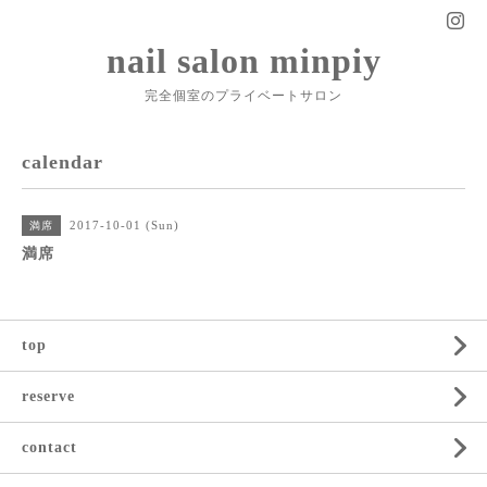
nail salon minpiy
完全個室のプライベートサロン
calendar
2017-10-01 (Sun)
満席
満席
top
reserve
contact