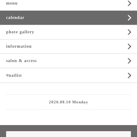
menu
calendar
phote gallery
information
salon & access
▿nailist
2026.08.10 Monday