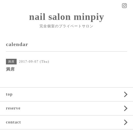
nail salon minpiy
完全個室のプライベートサロン
calendar
2017-09-07 (Thu)
満席
満席
top
reserve
contact