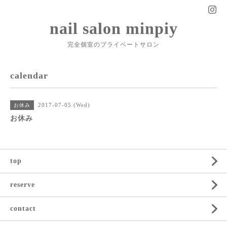
nail salon minpiy
完全個室のプライベートサロン
calendar
2017-07-05 (Wed)
お休み
お休み
top
reserve
contact