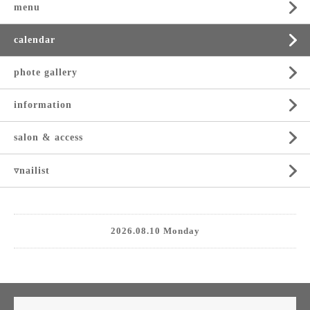
menu
calendar
phote gallery
information
salon & access
▿nailist
2026.08.10 Monday