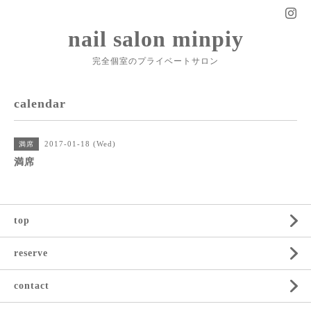
nail salon minpiy
完全個室のプライベートサロン
calendar
2017-01-18 (Wed)
満席
満席
top
reserve
contact