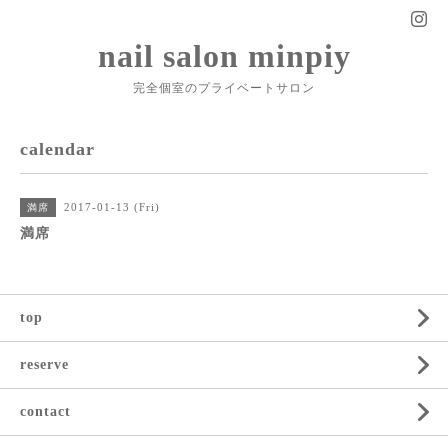
nail salon minpiy
完全個室のプライベートサロン
calendar
2017-01-13 (Fri)
満席
満席
top
reserve
contact