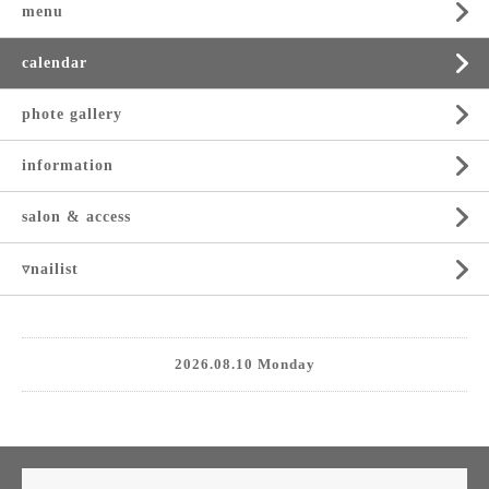
menu
calendar
phote gallery
information
salon & access
▿nailist
2026.08.10 Monday