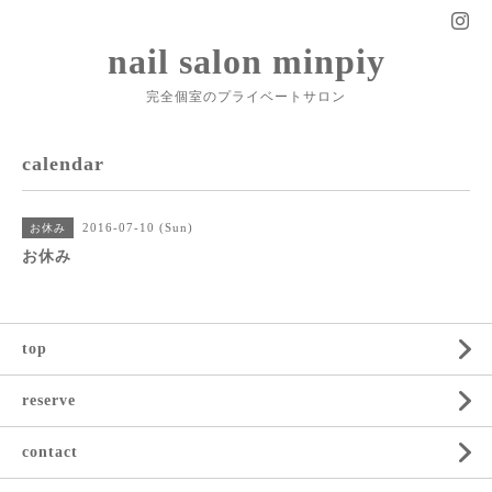
nail salon minpiy
完全個室のプライベートサロン
calendar
2016-07-10 (Sun)
お休み
お休み
top
reserve
contact