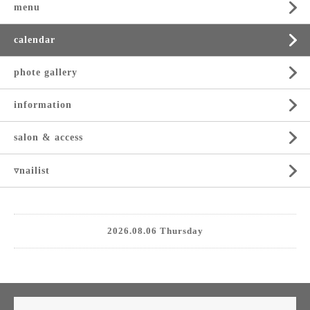
menu
calendar
phote gallery
information
salon & access
▿nailist
2026.08.06 Thursday