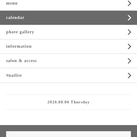
menu
calendar
phote gallery
information
salon & access
▿nailist
2026.08.06 Thursday