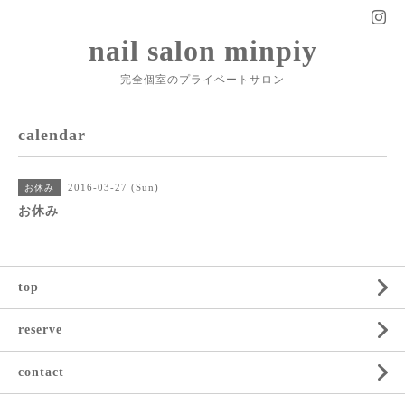
nail salon minpiy
完全個室のプライベートサロン
calendar
2016-03-27 (Sun)
お休み
お休み
top
reserve
contact