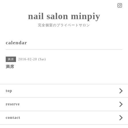
nail salon minpiy
完全個室のプライベートサロン
calendar
2016-02-20 (Sat)
満席
満席
top
reserve
contact