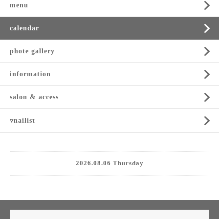
menu
calendar
phote gallery
information
salon & access
▿nailist
2026.08.06 Thursday